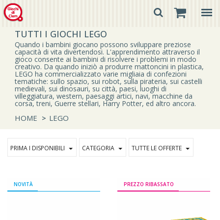
TUTTI I GIOCHI LEGO
Quando i bambini giocano possono sviluppare preziose
capacità di vita divertendosi. L'apprendimento attraverso il
gioco consente ai bambini di risolvere i problemi in modo
creativo. Da quando iniziò a produrre mattoncini in plastica,
LEGO ha commercializzato varie migliaia di confezioni
tematiche: sullo spazio, sui robot, sulla pirateria, sui castelli
medievali, sui dinosauri, su città, paesi, luoghi di
villeggiatura, western, paesaggi artici, navi, macchine da
corsa, treni, Guerre stellari, Harry Potter, ed altro ancora.
HOME
>
LEGO
PRIMA I DISPONIBILI
CATEGORIA
TUTTE LE OFFERTE
NOVITÀ
PREZZO RIBASSATO