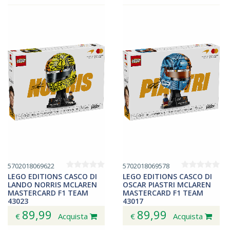
5702018069622
5702018069578
LEGO EDITIONS CASCO DI
LEGO EDITIONS CASCO DI
LANDO NORRIS MCLAREN
OSCAR PIASTRI MCLAREN
MASTERCARD F1 TEAM
MASTERCARD F1 TEAM
43023
43017
89,99
89,99
€
Acquista
€
Acquista