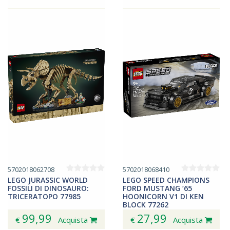
5702018062708
5702018068410
LEGO JURASSIC WORLD
LEGO SPEED CHAMPIONS
FOSSILI DI DINOSAURO:
FORD MUSTANG ‘65
TRICERATOPO 77985
HOONICORN V1 DI KEN
BLOCK 77262
99,99
27,99
€
Acquista
€
Acquista