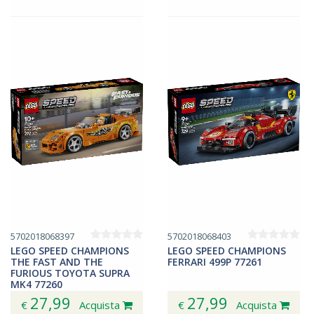
5702018068397
5702018068403
LEGO SPEED CHAMPIONS
LEGO SPEED CHAMPIONS
THE FAST AND THE
FERRARI 499P 77261
FURIOUS TOYOTA SUPRA
MK4 77260
27,99
27,99
€
Acquista
€
Acquista