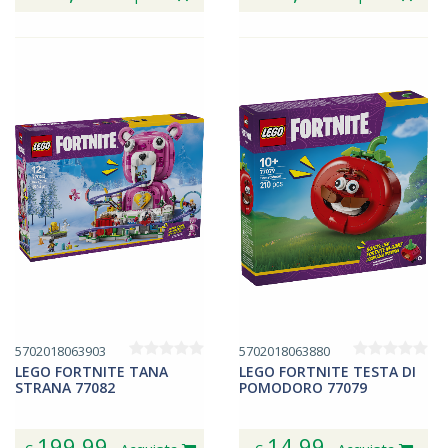
5702018063903
5702018063880
LEGO FORTNITE TANA
LEGO FORTNITE TESTA DI
STRANA 77082
POMODORO 77079
199,99
14,99