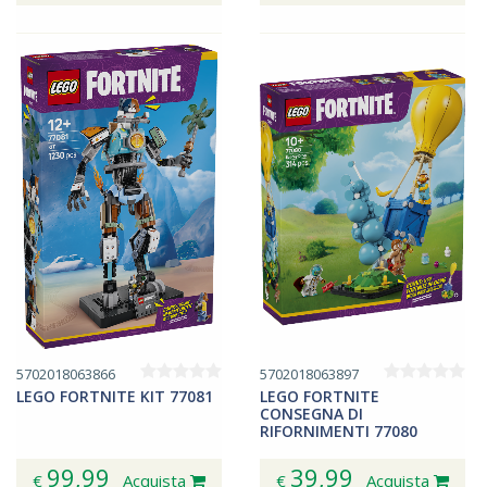
5702018063866
5702018063897
LEGO FORTNITE KIT 77081
LEGO FORTNITE
CONSEGNA DI
RIFORNIMENTI 77080
99,99
39,99
€
Acquista
€
Acquista