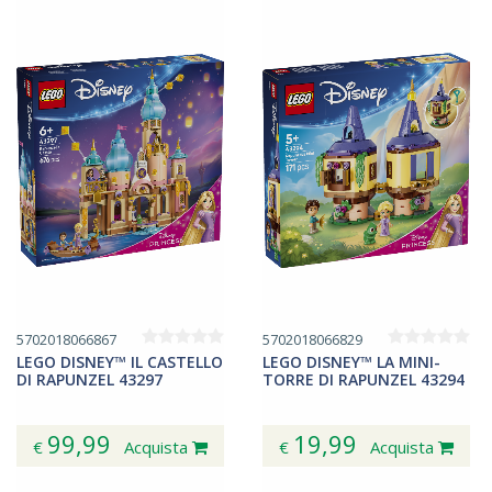
5702018066867
5702018066829
LEGO DISNEY™ IL CASTELLO
LEGO DISNEY™ LA MINI-
DI RAPUNZEL 43297
TORRE DI RAPUNZEL 43294
99,99
19,99
€
Acquista
€
Acquista