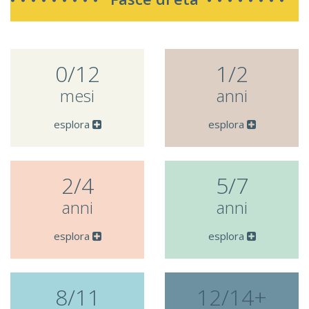
0/12
1/2
mesi
anni
esplora
esplora
2/4
5/7
anni
anni
esplora
esplora
8/11
12/14+