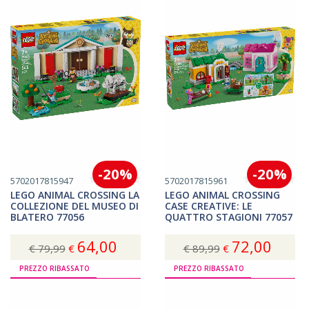
-20%
-20%
5702017815947
5702017815961
LEGO ANIMAL CROSSING LA
LEGO ANIMAL CROSSING
COLLEZIONE DEL MUSEO DI
CASE CREATIVE: LE
BLATERO 77056
QUATTRO STAGIONI 77057
64,00
72,00
€ 79,99
€
€ 89,99
€
Acquista
Acquista
PREZZO RIBASSATO
PREZZO RIBASSATO