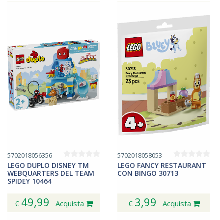
5702018056356
5702018058053
LEGO DUPLO DISNEY TM
LEGO FANCY RESTAURANT
WEBQUARTERS DEL TEAM
CON BINGO 30713
SPIDEY 10464
49,99
3,99
€
Acquista
€
Acquista