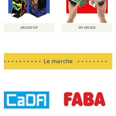
ARCADE1UP
MY ARCADE
Le marche