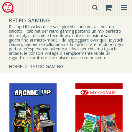
RETRO GAMING
Riscopri il fascino delle sale giochi di una volta… nel tuo
salotto. I cabinet per retro gaming portano un mix perfetto
di nostalgia, design e tecnologia: dalle dimensioni sala
giochi fino ai micro-modelli da appoggiare ovunque. Joystick
classici, banner retroilluminati e finiture curate rendono ogni
partita un’esperienza autentica. Ideali per chi ama i giochi
arcade, le console vintage o semplicemente vuole un
oggetto di carattere che unisce passato e presente.
HOME
>
RETRO GAMING