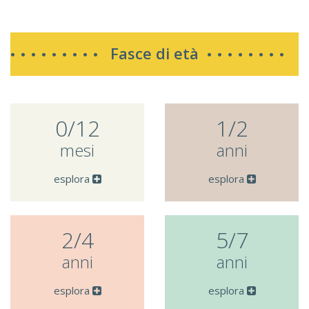
Fasce di età
0/12
1/2
mesi
anni
esplora
esplora
2/4
5/7
anni
anni
esplora
esplora