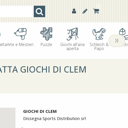
⟩⟩
atta
Arte e Mestieri
Puzzle
Giochi all'aria
Schleich &
Oggetti
aperta
Papo
ATTA GIOCHI DI CLEM
GIOCHI DI CLEM
Dissegna Sports Distribution srl