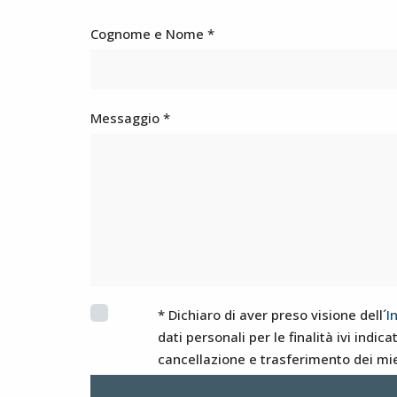
Cognome e Nome *
Messaggio *
* Dichiaro di aver preso visione dell´
I
dati personali per le finalità ivi indi
cancellazione e trasferimento dei mie