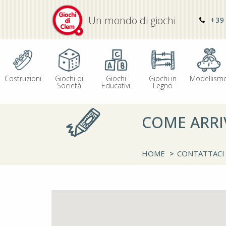
Un mondo di giochi
+39 
Costruzioni
Giochi di
Giochi
Giochi in
Modellism
Società
Educativi
Legno
COME ARRI
HOME
>
CONTATTACI