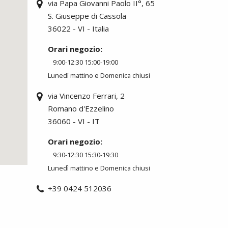
via Papa Giovanni Paolo II°, 65
S. Giuseppe di Cassola
36022 - VI - Italia
Orari negozio:
9:00-12:30 15:00-19:00
Lunedì mattino e Domenica chiusi
via Vincenzo Ferrari, 2
Romano d'Ezzelino
36060 - VI - IT
Orari negozio:
9:30-12:30 15:30-19:30
Lunedì mattino e Domenica chiusi
+39 0424 512036