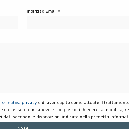
Indirizzo Email *
nformativa privacy
e di aver capito come attuate il trattamento
cate e di essere consapevole che posso richiedere la modifica, ret
i dati secondo le disposizioni indicate nella predetta Informat
INVIA