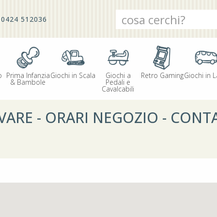
0424 512036
o
Prima Infanzia
Giochi in Scala
Giochi a
Retro Gaming
Giochi in L
& Bambole
Pedali e
Cavalcabili
VARE - ORARI NEGOZIO - CONT