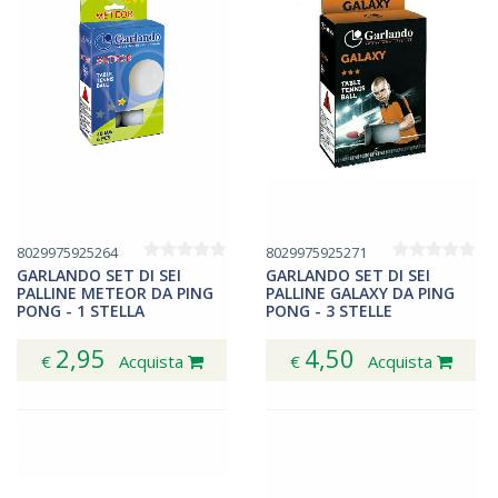
8029975925264
8029975925271
GARLANDO SET DI SEI
GARLANDO SET DI SEI
PALLINE METEOR DA PING
PALLINE GALAXY DA PING
PONG - 1 STELLA
PONG - 3 STELLE
2,95
4,50
€
Acquista
€
Acquista