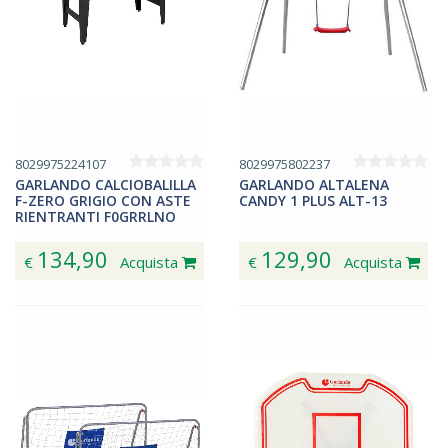
8029975224107
8029975802237
GARLANDO CALCIOBALILLA
GARLANDO ALTALENA
F-ZERO GRIGIO CON ASTE
CANDY 1 PLUS ALT-13
RIENTRANTI F0GRRLNO
134,90
129,90
€
Acquista
€
Acquista