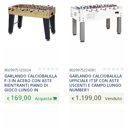
8029975120324
8029975224381
GARLANDO CALCIOBALILLA
GARLANDO CALCIOBALILLA
F-3 IN ACERO CON ASTE
UFFICIALE ITSF CON ASTE
RIENTRANTI PIANO DI
USCENTI E CAMPO LUNGO
GIOCO LUNGO IN
NUMBER1
NOBILIATO F3ACRLNO
169,00
1.199,00
€
Acquista
€
Venduto