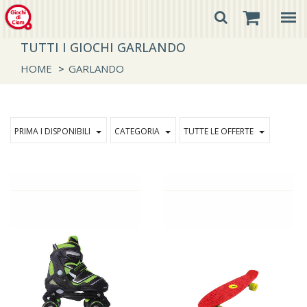
TUTTI I GIOCHI GARLANDO
HOME
>
GARLANDO
PRIMA I DISPONIBILI
CATEGORIA
TUTTE LE OFFERTE