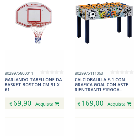
8029975800011
8029975111063
GARLANDO TABELLONE DA
CALCIOBALILLA F-1 CON
BASKET BOSTON CM 91 X
GRAFICA GOAL CON ASTE
61
RIENTRANTI F1RGOAL
69,90
169,00
€
Acquista
€
Acquista