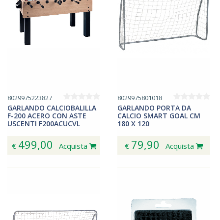
8029975223827
8029975801018
GARLANDO CALCIOBALILLA
GARLANDO PORTA DA
F-200 ACERO CON ASTE
CALCIO SMART GOAL CM
USCENTI F200ACUCVL
180 X 120
499,00
79,90
€
Acquista
€
Acquista