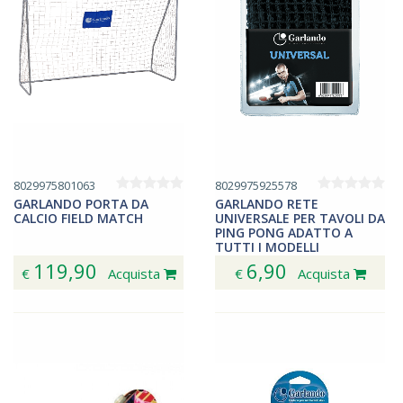
8029975801063
8029975925578
GARLANDO PORTA DA
GARLANDO RETE
CALCIO FIELD MATCH
UNIVERSALE PER TAVOLI DA
PING PONG ADATTO A
TUTTI I MODELLI
119,90
6,90
€
Acquista
€
Acquista