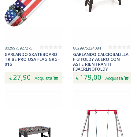
8029975927275
8029975224084
GARLANDO SKATEBOARD
GARLANDO CALCIOBALILLA
TRIBE PRO USA FLAG GRG-
F-3 FOLDY ACERO CON
016
ASTE RIENTRANTI
F3ACRLNOFOLDY
27,90
179,00
€
Acquista
€
Acquista