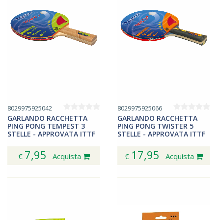
8029975925042
8029975925066
GARLANDO RACCHETTA
GARLANDO RACCHETTA
PING PONG TEMPEST 3
PING PONG TWISTER 5
STELLE - APPROVATA ITTF
STELLE - APPROVATA ITTF
7,95
17,95
€
Acquista
€
Acquista