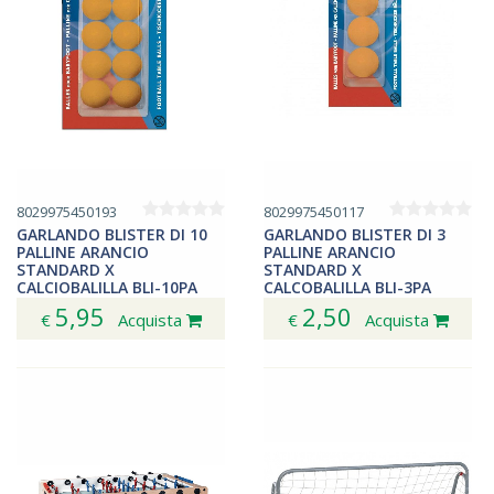
8029975450193
8029975450117
GARLANDO BLISTER DI 10
GARLANDO BLISTER DI 3
PALLINE ARANCIO
PALLINE ARANCIO
STANDARD X
STANDARD X
CALCIOBALILLA BLI-10PA
CALCOBALILLA BLI-3PA
5,95
2,50
€
Acquista
€
Acquista