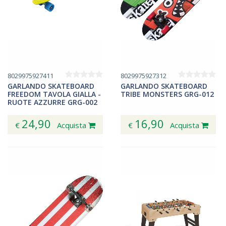
8029975927411
8029975927312
GARLANDO SKATEBOARD
GARLANDO SKATEBOARD
FREEDOM TAVOLA GIALLA -
TRIBE MONSTERS GRG-012
RUOTE AZZURRE GRG-002
24,90
16,90
€
Acquista
€
Acquista