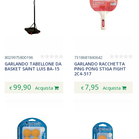
8029975800196
7318681840642
GARLANDO TABELLONE DA
GARLANDO RACCHETTA
BASKET SAINT LUIS BA-15
PING PONG STIGA FIGHT
2C4-517
99,90
7,95
€
Acquista
€
Acquista