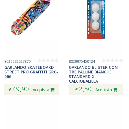
8029975927879
8029975450124
GARLANDO SKATEBOARD
GARLANDO BLISTER CON
STREET PRO GRAFFITI GRG-
TRE PALLINE BIANCHE
066
STANDARD X
CALCIOBALILLA
49,90
2,50
€
Acquista
€
Acquista