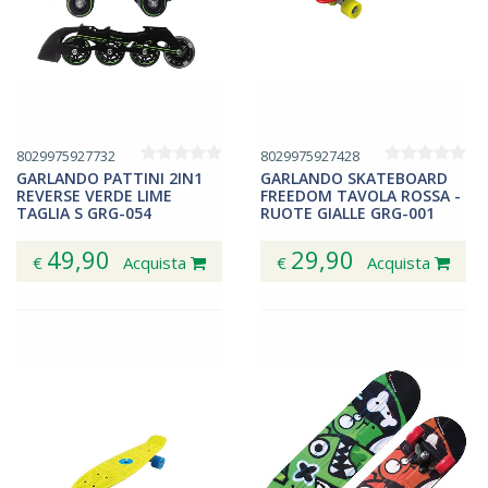
8029975927732
8029975927428
GARLANDO PATTINI 2IN1
GARLANDO SKATEBOARD
REVERSE VERDE LIME
FREEDOM TAVOLA ROSSA -
TAGLIA S GRG-054
RUOTE GIALLE GRG-001
49,90
29,90
€
Acquista
€
Acquista