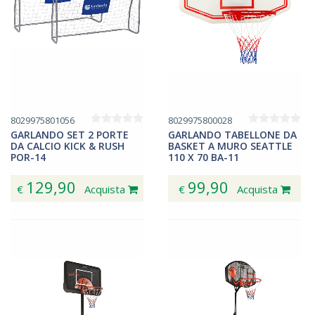
8029975801056
8029975800028
GARLANDO SET 2 PORTE
GARLANDO TABELLONE DA
DA CALCIO KICK & RUSH
BASKET A MURO SEATTLE
POR-14
110 X 70 BA-11
129,90
99,90
€
Acquista
€
Acquista