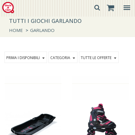
TUTTI I GIOCHI GARLANDO
HOME
>
GARLANDO
PRIMA I DISPONIBILI
CATEGORIA
TUTTE LE OFFERTE