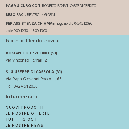
PAGA SICURO CON:
BONIFICO, PAYPAL, CARTE DI CREDITO
RESO FACILE
ENTRO 14 GIORNI
PER ASSISTENZA CHIAMA
in negozio allo 0424 512036
tra le 9:00-12:30 e 15:00-19:00
Giochi di Clem lo trovi a:
ROMANO D'EZZELINO (VI)
Via Vincenzo Ferrari, 2
S. GIUSEPPE DI CASSOLA (VI)
Via Papa Giovanni Paolo II, 65
Tel. 0424 512036
Informazioni
NUOVI PRODOTTI
LE NOSTRE OFFERTE
TUTTI I GIOCHI
LE NOSTRE NEWS