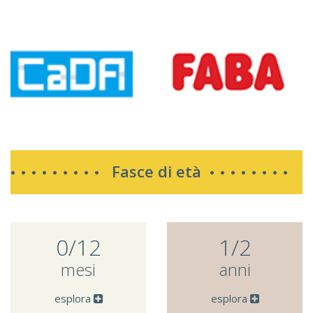
Fasce di età
0/12
1/2
mesi
anni
esplora
esplora