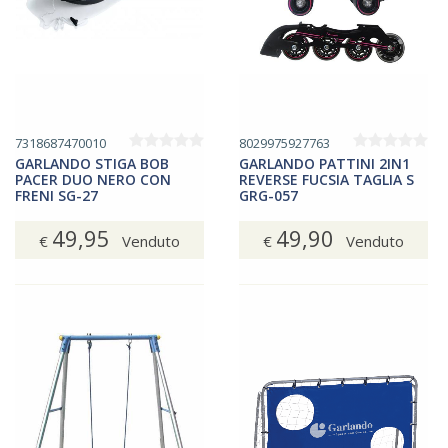
7318687470010
8029975927763
GARLANDO STIGA BOB
GARLANDO PATTINI 2IN1
PACER DUO NERO CON
REVERSE FUCSIA TAGLIA S
FRENI SG-27
GRG-057
49,95
49,90
€
Venduto
€
Venduto