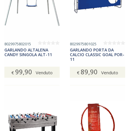
8029975802015
8029975801025
GARLANDO ALTALENA
GARLANDO PORTA DA
CANDY SINGOLA ALT-11
CALCIO CLASSIC GOAL POR-
11
99,90
89,90
€
Venduto
€
Venduto