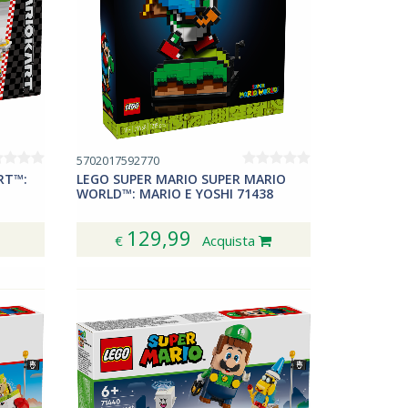
5702017592770
RT™:
LEGO SUPER MARIO SUPER MARIO
WORLD™: MARIO E YOSHI 71438
129,99
€
Acquista