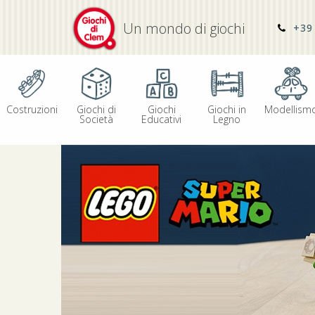
Un mondo di giochi
+39 
Costruzioni
Giochi di
Giochi
Giochi in
Modellism
Società
Educativi
Legno