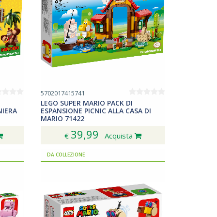
5702017415741
LEGO SUPER MARIO PACK DI
NIERA
ESPANSIONE PICNIC ALLA CASA DI
MARIO 71422
39,99
€
Acquista
DA COLLEZIONE