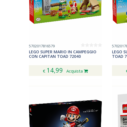
5702017816579
5702017
LEGO SUPER MARIO IN CAMPEGGIO
LEGO S
CON CAPITAN TOAD 72040
TOAD 7
14,99
€
Acquista