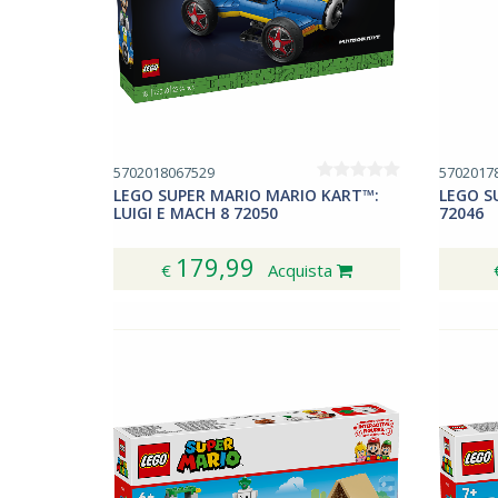
5702018067529
5702017
LEGO SUPER MARIO MARIO KART™:
LEGO S
LUIGI E MACH 8 72050
72046
179,99
€
Acquista