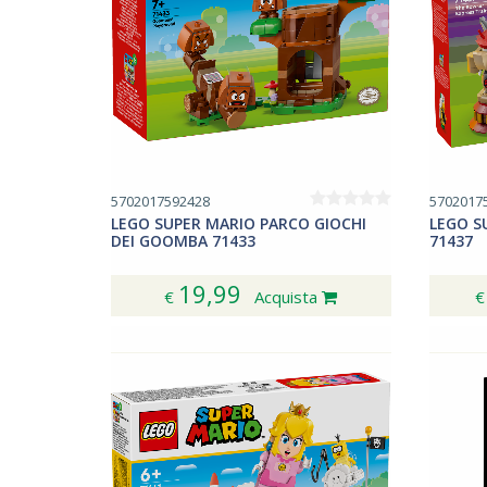
5702017592428
5702017
LEGO SUPER MARIO PARCO GIOCHI
LEGO S
DEI GOOMBA 71433
71437
19,99
€
Acquista