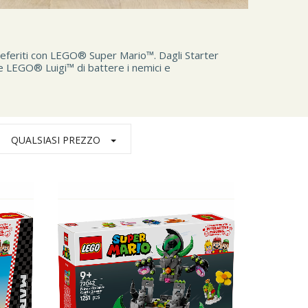
i preferiti con LEGO® Super Mario™. Dagli Starter
 e LEGO® Luigi™ di battere i nemici e
QUALSIASI PREZZO