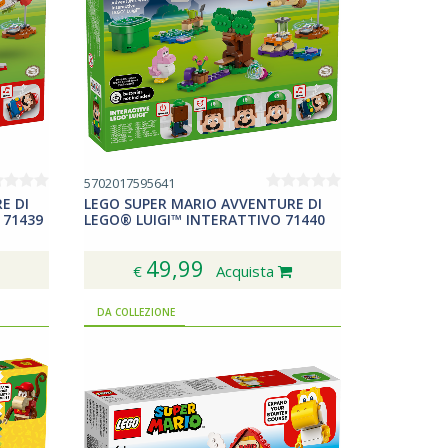
5702017595641
E DI
LEGO SUPER MARIO AVVENTURE DI
 71439
LEGO® LUIGI™ INTERATTIVO 71440
49,99
€
Acquista
DA COLLEZIONE