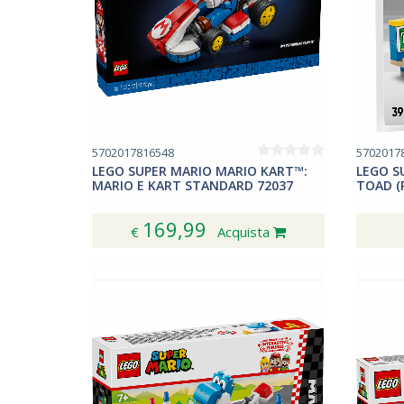
5702017816548
5702017
LEGO SUPER MARIO MARIO KART™:
LEGO S
MARIO E KART STANDARD 72037
TOAD (P
169,99
€
Acquista