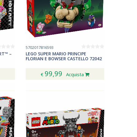
5702017816593
RT™ –
LEGO SUPER MARIO PRINCIPE
FLORIAN E BOWSER CASTELLO 72042
99,99
€
Acquista