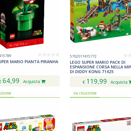
415789
5702017415772
UPER MARIO PIANTA PIRANHA
LEGO SUPER MARIO PACK DI
ESPANSIONE CORSA NELLA MI
DI DIDDY KONG 71425
64,99
119,99
€
Acquista
€
Acquista
LEZIONE
DA COLLEZIONE