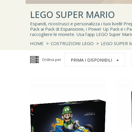
LEGO SUPER MARIO
Espandi, ricostrusci e personalizza i tuoi livelli! 
Pack ai Pack di Espansione, i Power Up Pack e i Pa
raccogliere le monete. Usa l'app LEGO Super Mario p
HOME
>
COSTRUZIONI LEGO
>
LEGO SUPER 
Ordina per
PRIMA I DISPONIBILI