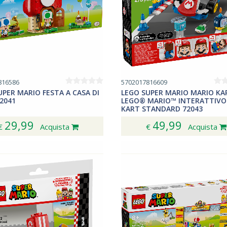
816586
5702017816609
UPER MARIO FESTA A CASA DI
LEGO SUPER MARIO MARIO KA
2041
LEGO® MARIO™ INTERATTIVO
KART STANDARD 72043
29,99
49,99
€
Acquista
€
Acquista