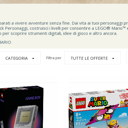
Preparati a vivere avventure senza fine. Dai vita ai tuoi personagg
ck Personaggi, costruisci i livelli per consentire a LEGO® Mario™
er scoprire strumenti digitali, idee di gioco e altro ancora.
MARIO
Filtra per
CATEGORIA
TUTTE LE OFFERTE