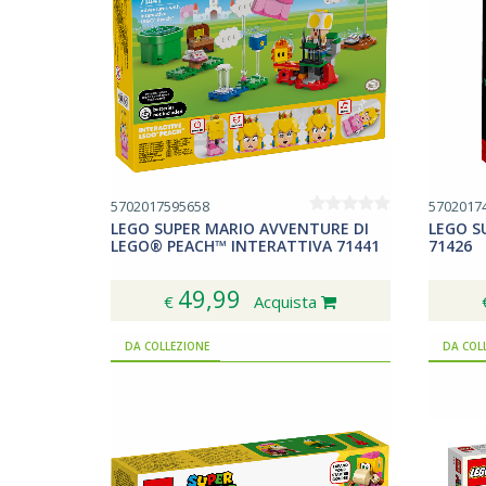
5702017595658
5702017
LEGO SUPER MARIO AVVENTURE DI
LEGO S
LEGO® PEACH™ INTERATTIVA 71441
71426
49,99
€
Acquista
DA COLLEZIONE
DA COL