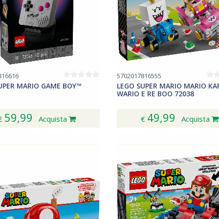
816616
5702017816555
UPER MARIO GAME BOY™
LEGO SUPER MARIO MARIO KA
WARIO E RE BOO 72038
59,99
49,99
€
Acquista
€
Acquista