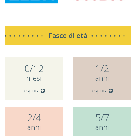
Fasce di età
0/12
1/2
mesi
anni
esplora
esplora
2/4
5/7
anni
anni