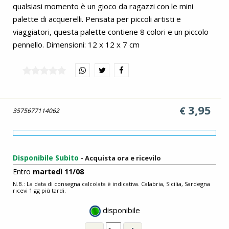
qualsiasi momento è un gioco da ragazzi con le mini
palette di acquerelli. Pensata per piccoli artisti e
viaggiatori, questa palette contiene 8 colori e un piccolo
pennello. Dimensioni: 12 x 12 x 7 cm
3,95
€
3575677114062
Disponibile Subito
- Acquista ora e ricevilo
Entro
martedì 11/08
N.B.: La data di consegna calcolata è indicativa. Calabria, Sicilia, Sardegna
ricevi 1 gg più tardi.
disponibile