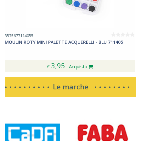
3575677114055
MOULIN ROTY MINI PALETTE ACQUERELLI - BLU 711405
3,95
€
Acquista
Le marche