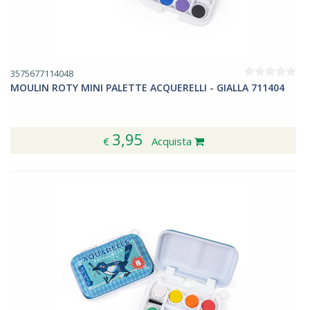
3575677114048
MOULIN ROTY MINI PALETTE ACQUERELLI - GIALLA 711404
3,95
€
Acquista