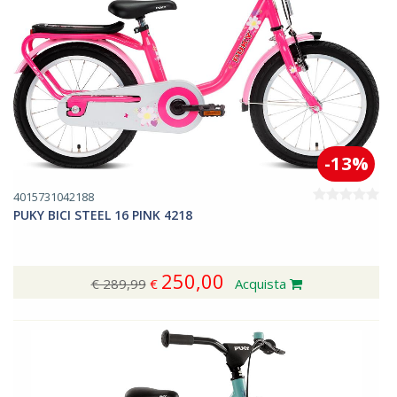
-13%
4015731042188
PUKY BICI STEEL 16 PINK 4218
250,00
€ 289,99
€
Acquista