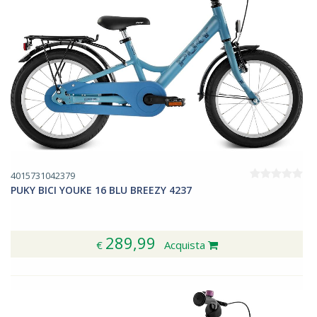
4015731042379
PUKY BICI YOUKE 16 BLU BREEZY 4237
289,99
€
Acquista