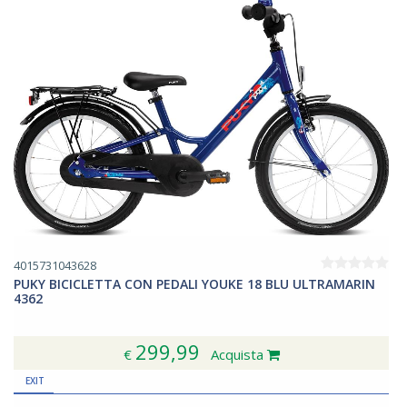
4015731043628
PUKY BICICLETTA CON PEDALI YOUKE 18 BLU ULTRAMARIN
4362
299,99
€
Acquista
EXIT