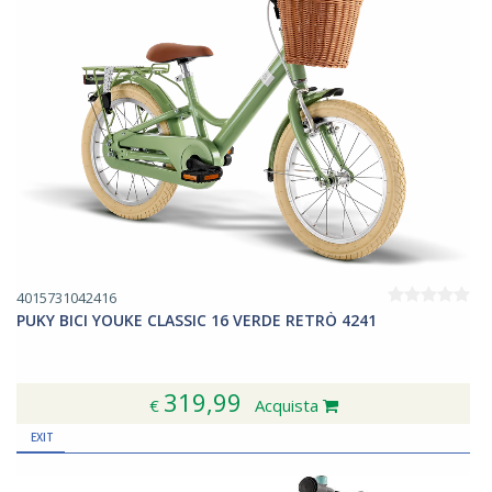
4015731042416
PUKY BICI YOUKE CLASSIC 16 VERDE RETRÒ 4241
319,99
€
Acquista
EXIT