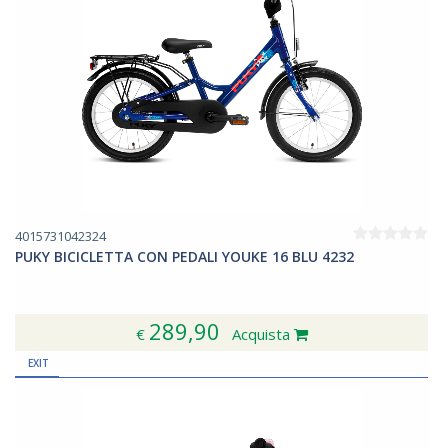
4015731042324
PUKY BICICLETTA CON PEDALI YOUKE 16 BLU 4232
289,90
€
Acquista
EXIT