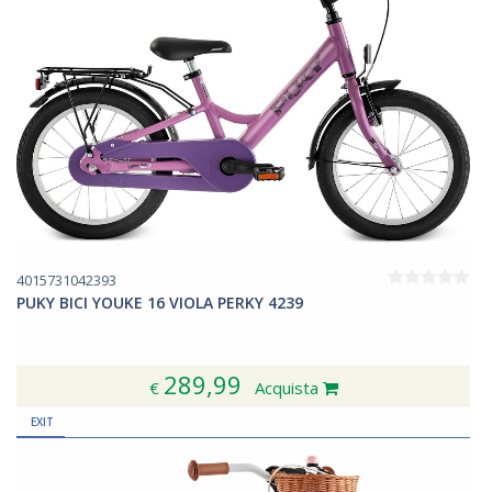
4015731042393
PUKY BICI YOUKE 16 VIOLA PERKY 4239
289,99
€
Acquista
EXIT