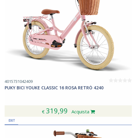
4015731042409
PUKY BICI YOUKE CLASSIC 16 ROSA RETRÒ 4240
319,99
€
Acquista
EXIT