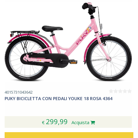
4015731043642
PUKY BICICLETTA CON PEDALI YOUKE 18 ROSA 4364
299,99
€
Acquista