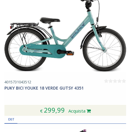
4015731043512
PUKY BICI YOUKE 18 VERDE GUTSY 4351
299,99
€
Acquista
EXIT