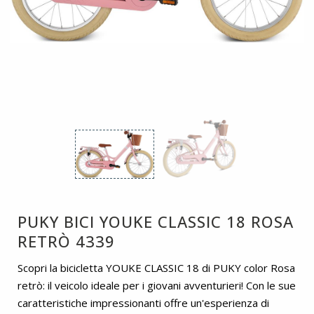
PUKY BICI YOUKE CLASSIC 18 ROSA
RETRÒ 4339
Scopri la bicicletta YOUKE CLASSIC 18 di PUKY color Rosa
retrò: il veicolo ideale per i giovani avventurieri! Con le sue
caratteristiche impressionanti offre un'esperienza di