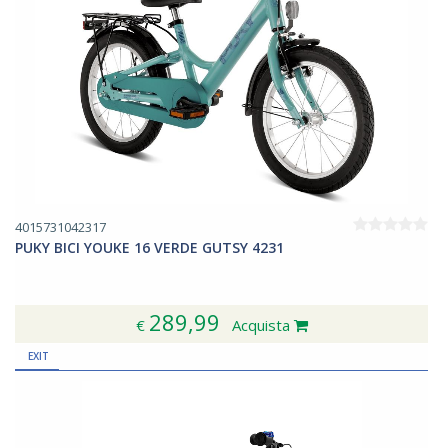
4015731042317
PUKY BICI YOUKE 16 VERDE GUTSY 4231
289,99
€
Acquista
EXIT