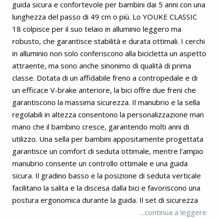
guida sicura e confortevole per bambini dai 5 anni con una
lunghezza del passo di 49 cm o più. Lo YOUKE CLASSIC
18 colpisce per il suo telaio in alluminio leggero ma
robusto, che garantisce stabilità e durata ottimali. I cerchi
in alluminio non solo conferiscono alla bicicletta un aspetto
attraente, ma sono anche sinonimo di qualità di prima
classe. Dotata di un affidabile freno a contropedale e di
un efficace V-brake anteriore, la bici offre due freni che
garantiscono la massima sicurezza. Il manubrio e la sella
regolabili in altezza consentono la personalizzazione man
mano che il bambino cresce, garantendo molti anni di
utilizzo. Una sella per bambini appositamente progettata
garantisce un comfort di seduta ottimale, mentre l'ampio
manubrio consente un controllo ottimale e una guida
sicura. Il gradino basso e la posizione di seduta verticale
facilitano la salita e la discesa dalla bici e favoriscono una
postura ergonomica durante la guida. Il set di sicurezza
PUKY, composto da imbottitura per manubrio,
...continua a leggere