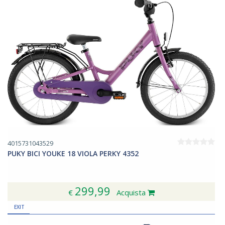
4015731043529
PUKY BICI YOUKE 18 VIOLA PERKY 4352
299,99
€
Acquista
EXIT