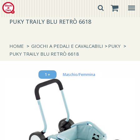
PUKY TRAILY BLU RETRÒ 6618
HOME
>
GIOCHI A PEDALI E CAVALCABILI
>
PUKY
>
PUKY TRAILY BLU RETRÒ 6618
1 +
Maschio/Femmina