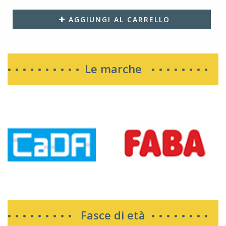
AGGIUNGI AL CARRELLO
Le marche
Fasce di età