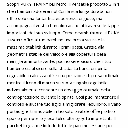
Scopri PUKY TRAINY blu retrò, il versatile prodotto 3 in 1
che i bambini adoreranno! Con la sua lunga durata non
offre solo una fantastica esperienza di gioco, ma
accompagna il vostro bambino anche attraverso le tappe
importanti del suo sviluppo. Come deambulatore, il PUKY
TRAINY offre al tuo bambino una presa sicura e la
massima stabilità durante i primi passi. Grazie alla
geometria stabile del veicolo e alla copertura della
maniglia ammortizzante, puoi essere sicuro che il tuo
bambino sia al sicuro sulla strada. La barra di spinta
regolabile in altezza offre una posizione di presa ottimale,
mentre il freno di marcia su ruota singola regolabile
individualmente consente un dosaggio ottimale della
contropressione durante la spinta. Così puoi mantenere il
controllo e aiutare tuo figlio a migliorare l'equilibrio. Il vano
portaoggetti rimovibile in tessuto lavabile offre pratico
spazio per riporre giocattoli e altri oggetti importanti. Il
pacchetto grande include tutte le parti necessarie per