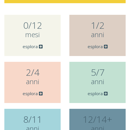
0/12
1/2
mesi
anni
esplora
esplora
2/4
5/7
anni
anni
esplora
esplora
8/11
12/14+
anni
anni