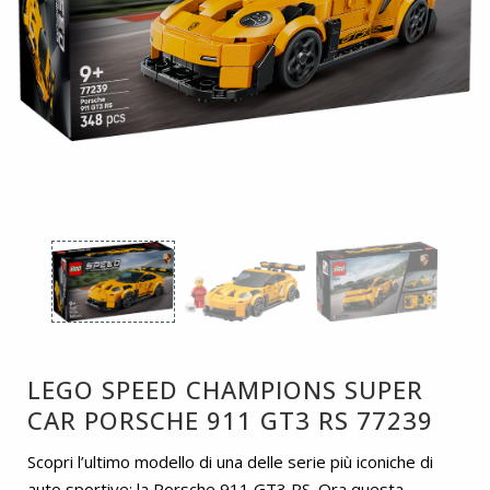
LEGO SPEED CHAMPIONS SUPER
CAR PORSCHE 911 GT3 RS 77239
Scopri l’ultimo modello di una delle serie più iconiche di
auto sportive: la Porsche 911 GT3 RS. Ora questa