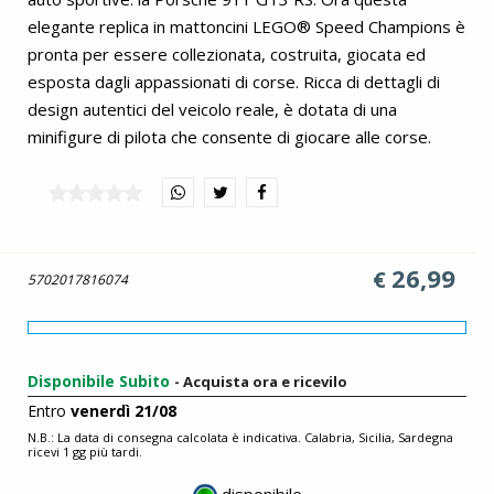
elegante replica in mattoncini LEGO® Speed Champions è
pronta per essere collezionata, costruita, giocata ed
esposta dagli appassionati di corse. Ricca di dettagli di
design autentici del veicolo reale, è dotata di una
minifigure di pilota che consente di giocare alle corse.
26,99
€
5702017816074
Disponibile Subito
- Acquista ora e ricevilo
Entro
venerdì 21/08
N.B.: La data di consegna calcolata è indicativa. Calabria, Sicilia, Sardegna
ricevi 1 gg più tardi.
disponibile