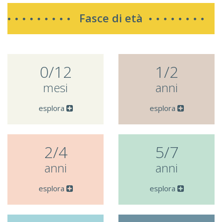
Fasce di età
0/12
1/2
mesi
anni
esplora
esplora
2/4
5/7
anni
anni
esplora
esplora