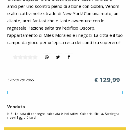
amici per uno scontro pieno di azione con Goblin, Venom
e altri cattivi nelle strade di New York! Con una moto, un
aliante, armi fantastiche e tante avventure con le
ragnatele, l’azione salta tra l’edificio Oscorp,
l’appartamento di Miles Morales e i negozi. La città è il tuo
campo da gioco per un’epica resa dei conti tra supereroi!
129,99
€
5702017817965
Venduto
N.B.: La data di consegna calcolata è indicativa. Calabria, Sicilia, Sardegna
ricevi 1 gg più tardi.