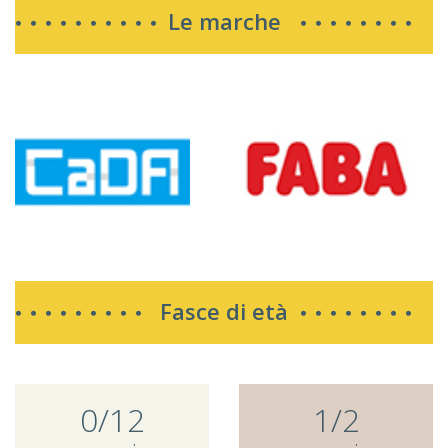
Le marche
Fasce di età
0/12
1/2