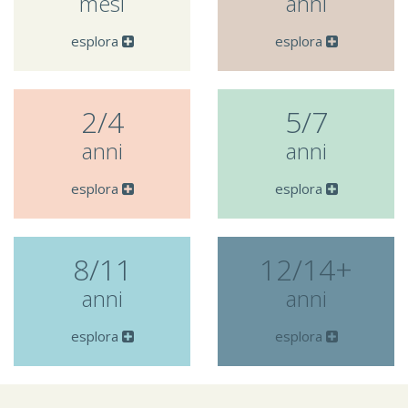
mesi
anni
esplora
esplora
2/4
5/7
anni
anni
esplora
esplora
8/11
12/14+
anni
anni
esplora
esplora