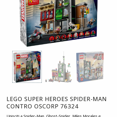
LEGO SUPER HEROES SPIDER-MAN
CONTRO OSCORP 76324
Unisciti a Spider-Man, Ghost-Spider, Miles Morales e