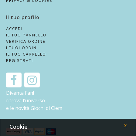
PRIVACY & COOKIES
Il tuo profilo
ACCEDI
IL TUO PANNELLO
VERIFICA ORDINE
I TUOI ORDINI
IL TUO CARRELLO
REGISTRATI
Diventa Fan!
ritrova l’universo
e le novità Giochi di Clem
Cookie
X