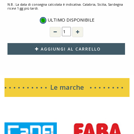
N.B.: La data di consegna calcolata è indicativa. Calabria, Sicilia, Sardegna
ricevi 1 gg più tardi.
ULTIMO DISPONIBILE
AGGIUNGI AL CARRELLO
Le marche