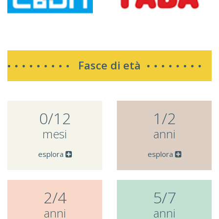
Fasce di età
0/12
1/2
mesi
anni
esplora
esplora
2/4
5/7
anni
anni