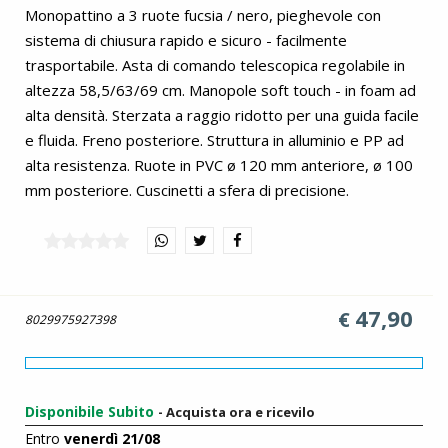
Monopattino a 3 ruote fucsia / nero, pieghevole con
sistema di chiusura rapido e sicuro - facilmente
trasportabile. Asta di comando telescopica regolabile in
altezza 58,5/63/69 cm. Manopole soft touch - in foam ad
alta densità. Sterzata a raggio ridotto per una guida facile
e fluida. Freno posteriore. Struttura in alluminio e PP ad
alta resistenza. Ruote in PVC ø 120 mm anteriore, ø 100
mm posteriore. Cuscinetti a sfera di precisione.
47,90
€
8029975927398
Disponibile Subito
- Acquista ora e ricevilo
Entro
venerdì 21/08