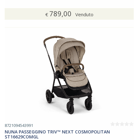
789,00
€
Venduto
8721094543991
NUNA PASSEGGINO TRIV™ NEXT COSMOPOLITAN
ST16629COMGL