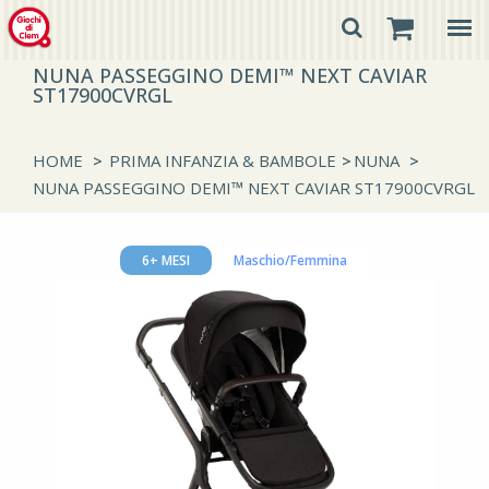
NUNA PASSEGGINO DEMI™ NEXT CAVIAR
ST17900CVRGL
HOME
>
PRIMA INFANZIA & BAMBOLE
>
NUNA
>
NUNA PASSEGGINO DEMI™ NEXT CAVIAR ST17900CVRGL
6+ MESI
Maschio/Femmina