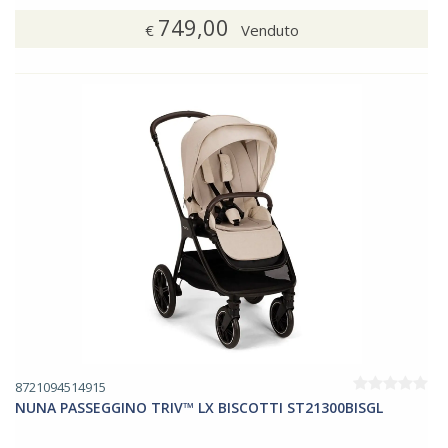
749,00
€
Venduto
8721094514915
NUNA PASSEGGINO TRIV™ LX BISCOTTI ST21300BISGL