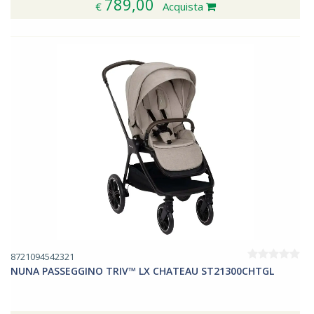
789,00
€
Acquista
8721094542321
NUNA PASSEGGINO TRIV™ LX CHATEAU ST21300CHTGL