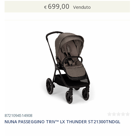
699,00
€
Venduto
8721094514908
NUNA PASSEGGINO TRIV™ LX THUNDER ST21300TNDGL