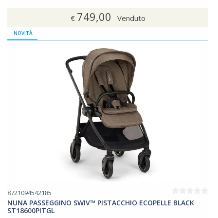
749,00
€
Venduto
NOVITÀ
8721094542185
NUNA PASSEGGINO SWIV™ PISTACCHIO ECOPELLE BLACK
ST18600PITGL