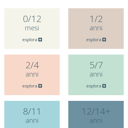
0/12
1/2
mesi
anni
esplora
esplora
2/4
5/7
anni
anni
esplora
esplora
8/11
12/14+
anni
anni