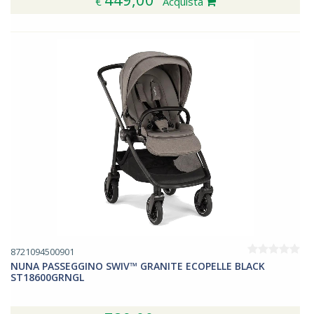
€
Acquista
8721094500901
NUNA PASSEGGINO SWIV™ GRANITE ECOPELLE BLACK
ST18600GRNGL