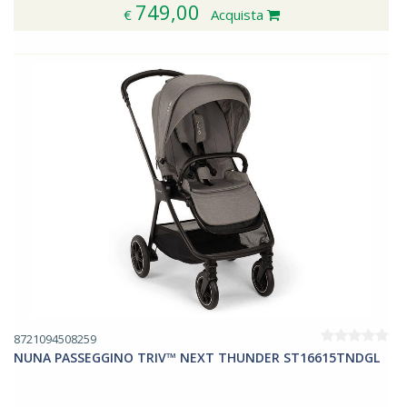
749,00
€
Acquista
8721094508259
NUNA PASSEGGINO TRIV™ NEXT THUNDER ST16615TNDGL