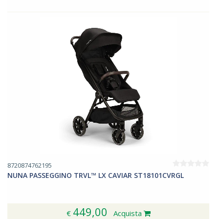
8720874762195
NUNA PASSEGGINO TRVL™ LX CAVIAR ST18101CVRGL
449,00
€
Acquista