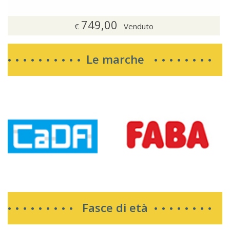
749,00
€
Venduto
Le marche
Fasce di età