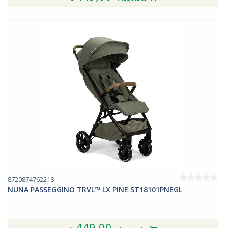
8720874762218
NUNA PASSEGGINO TRVL™ LX PINE ST18101PNEGL
449,00