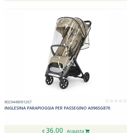
8029448091267
INGLESINA PARAPIOGGIA PER PASSEGINO A096SG870
36,00
€
Acquista