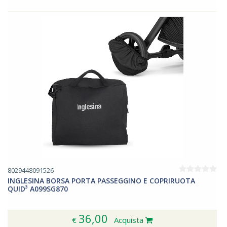
8029448091526
INGLESINA BORSA PORTA PASSEGGINO E COPRIRUOTA
QUID³ A099SG870
36,00
€
Acquista