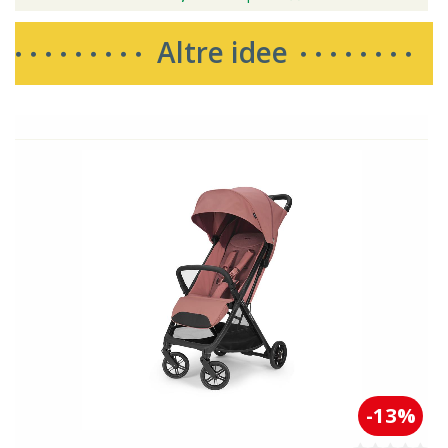
Altre idee
-13%