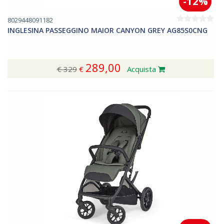
-12%
8029448091182
INGLESINA PASSEGGINO MAIOR CANYON GREY AG85S0CNG
289,00
€ 329
€
Acquista