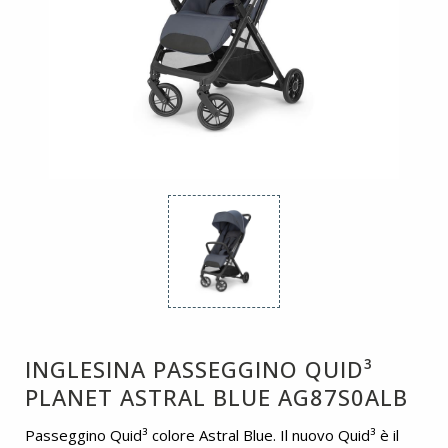
INGLESINA PASSEGGINO QUID³
PLANET ASTRAL BLUE AG87S0ALB
Passeggino Quid³ colore Astral Blue. Il nuovo Quid³ è il