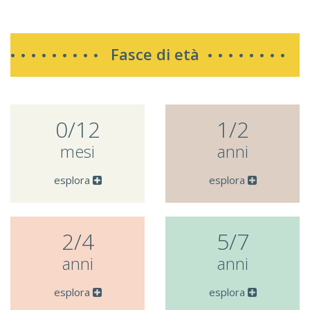
Fasce di età
0/12
1/2
mesi
anni
esplora
esplora
2/4
5/7
anni
anni
esplora
esplora