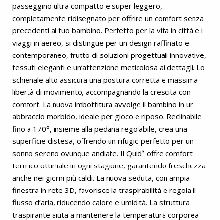
passeggino ultra compatto e super leggero,
completamente ridisegnato per offrire un comfort senza
precedenti al tuo bambino. Perfetto per la vita in città e i
viaggi in aereo, si distingue per un design raffinato e
contemporaneo, frutto di soluzioni progettuali innovative,
tessuti eleganti e un’attenzione meticolosa ai dettagli. Lo
schienale alto assicura una postura corretta e massima
libertà di movimento, accompagnando la crescita con
comfort. La nuova imbottitura avvolge il bambino in un
abbraccio morbido, ideale per gioco e riposo. Reclinabile
fino a 170°, insieme alla pedana regolabile, crea una
superficie distesa, offrendo un rifugio perfetto per un
sonno sereno ovunque andiate. Il Quid³ offre comfort
termico ottimale in ogni stagione, garantendo freschezza
anche nei giorni più caldi. La nuova seduta, con ampia
finestra in rete 3D, favorisce la traspirabilità e regola il
flusso d’aria, riducendo calore e umidità. La struttura
traspirante aiuta a mantenere la temperatura corporea