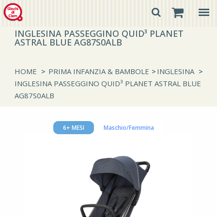
INGLESINA PASSEGGINO QUID³ PLANET
ASTRAL BLUE AG87S0ALB
HOME
>
PRIMA INFANZIA & BAMBOLE
>
INGLESINA
>
INGLESINA PASSEGGINO QUID³ PLANET ASTRAL BLUE
AG87S0ALB
6+ MESI
Maschio/Femmina