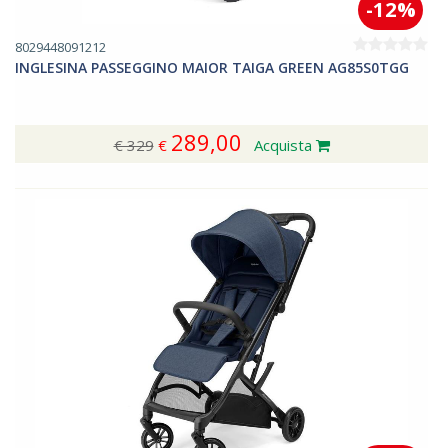
-12%
8029448091212
INGLESINA PASSEGGINO MAIOR TAIGA GREEN AG85S0TGG
289,00
€ 329
€
Acquista