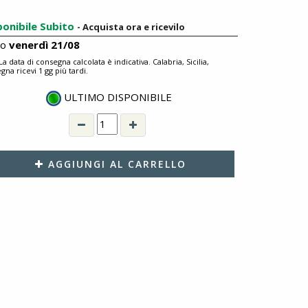
ponibile Subito
- Acquista ora e ricevilo
ro
venerdì 21/08
 La data di consegna calcolata è indicativa. Calabria, Sicilia,
gna ricevi 1 gg più tardi.
ULTIMO DISPONIBILE
AGGIUNGI AL CARRELLO