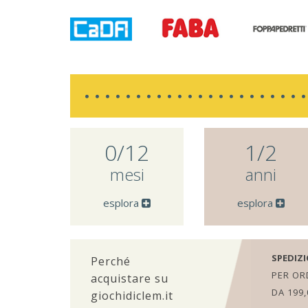
0/12
1/2
mesi
anni
esplora
esplora
SPEDIZI
Perché
PER ORD
acquistare su
DA 199,
giochidiclem.it