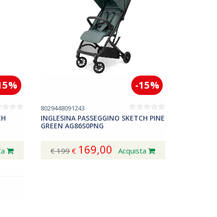
15%
-15%
8029448091243
CH
INGLESINA PASSEGGINO SKETCH PINE
GREEN AG86S0PNG
169,00
ta
€ 199
€
Acquista