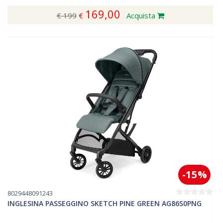
169,00
€ 199
€
Acquista
-15%
8029448091243
INGLESINA PASSEGGINO SKETCH PINE GREEN AG86S0PNG