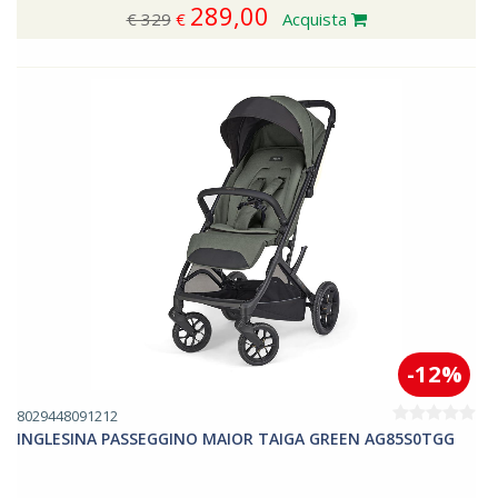
289,00
€ 329
€
Acquista
-12%
8029448091212
INGLESINA PASSEGGINO MAIOR TAIGA GREEN AG85S0TGG