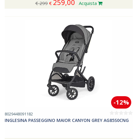
259,00
€ 299
€
Acquista
-12%
8029448091182
INGLESINA PASSEGGINO MAIOR CANYON GREY AG85S0CNG