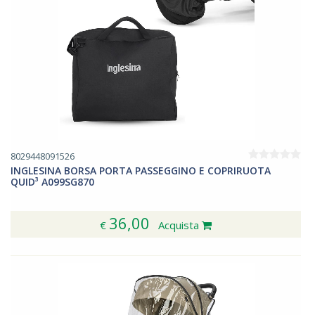
8029448091526
INGLESINA BORSA PORTA PASSEGGINO E COPRIRUOTA
QUID³ A099SG870
36,00
€
Acquista