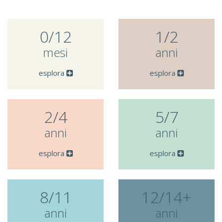
0/12
1/2
mesi
anni
esplora
esplora
2/4
5/7
anni
anni
esplora
esplora
8/11
12/14+
anni
anni