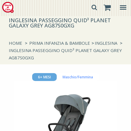
INGLESINA PASSEGGINO QUID³ PLANET
GALAXY GREY AG87S0GXG
HOME
>
PRIMA INFANZIA & BAMBOLE
>
INGLESINA
>
INGLESINA PASSEGGINO QUID³ PLANET GALAXY GREY
AG87S0GXG
6+ MESI
Maschio/Femmina