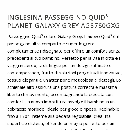
INGLESINA PASSEGGINO QUID³
PLANET GALAXY GREY AG87S0GXG
Passeggino Quid³ colore Galaxy Grey. Il nuovo Quid³ è il
passeggino ultra compatto e super leggero,
completamente ridisegnato per offrire un comfort senza
precedenti al tuo bambino. Perfetto per la vita in città e i
viaggi in aereo, si distingue per un design raffinato e
contemporaneo, frutto di soluzioni progettuali innovative,
tessuti eleganti e un’attenzione meticolosa ai dettagli. Lo
schienale alto assicura una postura corretta e massima
libertà di movimento, accompagnando la crescita con
comfort. La nuova imbottitura avvolge il bambino in un
abbraccio morbido, ideale per gioco e riposo. Reclinabile
fino a 170°, insieme alla pedana regolabile, crea una
superficie distesa, offrendo un rifugio perfetto per un