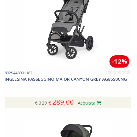
-12%
8029448091182
INGLESINA PASSEGGINO MAIOR CANYON GREY AG85S0CNG
289,00
€ 329
€
Acquista