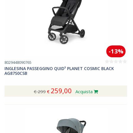
-13%
8029448090765
INGLESINA PASSEGGINO QUID³ PLANET COSMIC BLACK
AG87S0CSB
259,00
€ 299
€
Acquista