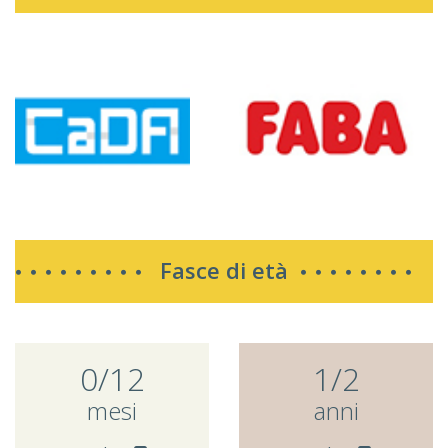
Fasce di età
0/12
1/2
mesi
anni