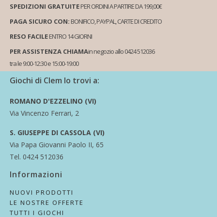
SPEDIZIONI GRATUITE
PER ORDINI A PARTIRE DA 199,00€
PAGA SICURO CON:
BONIFICO, PAYPAL, CARTE DI CREDITO
RESO FACILE
ENTRO 14 GIORNI
PER ASSISTENZA CHIAMA
in negozio allo 0424 512036
tra le 9:00-12:30 e 15:00-19:00
Giochi di Clem lo trovi a:
ROMANO D'EZZELINO (VI)
Via Vincenzo Ferrari, 2
S. GIUSEPPE DI CASSOLA (VI)
Via Papa Giovanni Paolo II, 65
Tel. 0424 512036
Informazioni
NUOVI PRODOTTI
LE NOSTRE OFFERTE
TUTTI I GIOCHI