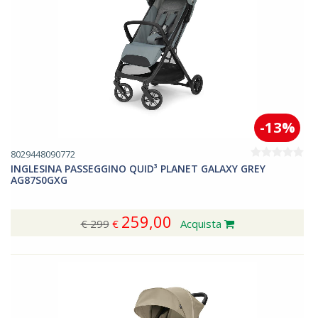
-13%
8029448090772
INGLESINA PASSEGGINO QUID³ PLANET GALAXY GREY
AG87S0GXG
259,00
€ 299
€
Acquista