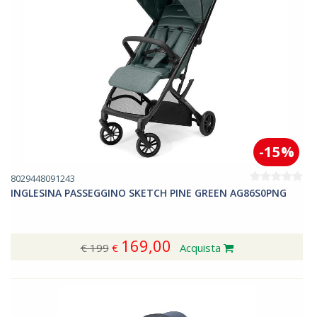
-15%
8029448091243
INGLESINA PASSEGGINO SKETCH PINE GREEN AG86S0PNG
169,00
€ 199
€
Acquista