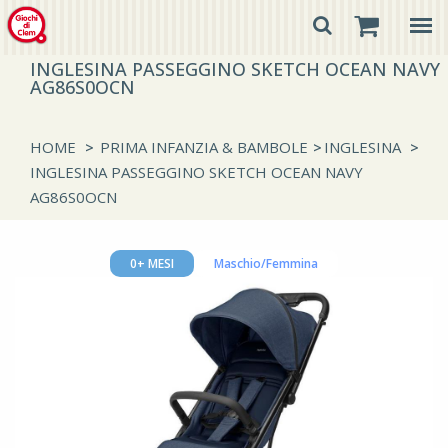
INGLESINA PASSEGGINO SKETCH OCEAN NAVY
AG86S0OCN
HOME
>
PRIMA INFANZIA & BAMBOLE
>
INGLESINA
>
INGLESINA PASSEGGINO SKETCH OCEAN NAVY
AG86S0OCN
0+ MESI
Maschio/Femmina