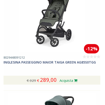
-12%
8029448091212
INGLESINA PASSEGGINO MAIOR TAIGA GREEN AG85S0TGG
289,00
€ 329
€
Acquista